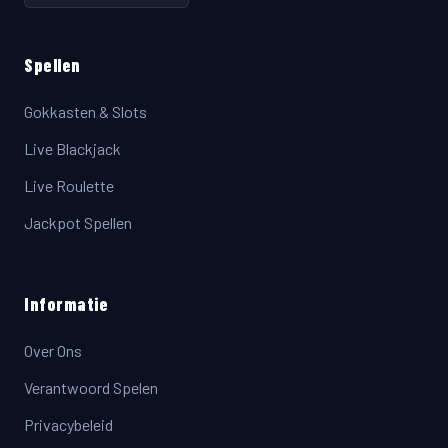
Spellen
Gokkasten & Slots
Live Blackjack
Live Roulette
Jackpot Spellen
Informatie
Over Ons
Verantwoord Spelen
Privacybeleid