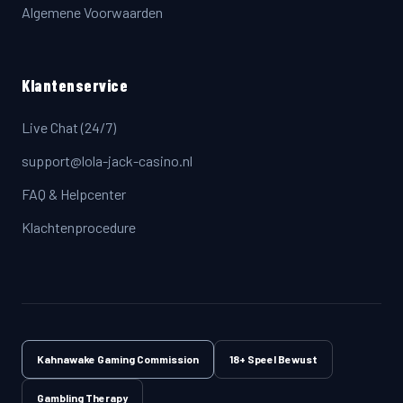
Algemene Voorwaarden
Klantenservice
Live Chat (24/7)
support@lola-jack-casino.nl
FAQ & Helpcenter
Klachtenprocedure
Kahnawake Gaming Commission
18+ Speel Bewust
Gambling Therapy