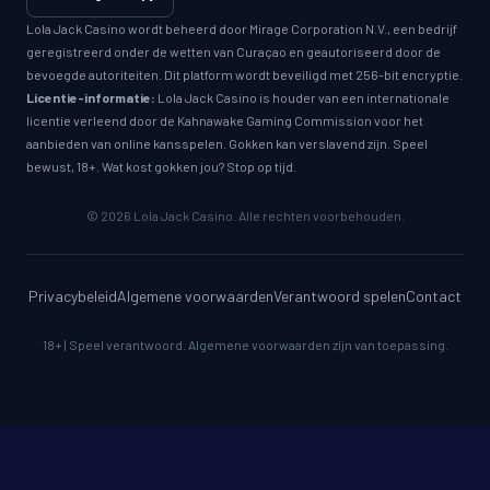
Lola Jack Casino wordt beheerd door Mirage Corporation N.V., een bedrijf
geregistreerd onder de wetten van Curaçao en geautoriseerd door de
bevoegde autoriteiten. Dit platform wordt beveiligd met 256-bit encryptie.
Licentie-informatie:
Lola Jack Casino is houder van een internationale
licentie verleend door de Kahnawake Gaming Commission voor het
aanbieden van online kansspelen. Gokken kan verslavend zijn. Speel
bewust, 18+. Wat kost gokken jou? Stop op tijd.
© 2026 Lola Jack Casino. Alle rechten voorbehouden.
Privacybeleid
Algemene voorwaarden
Verantwoord spelen
Contact
18+ | Speel verantwoord. Algemene voorwaarden zijn van toepassing.